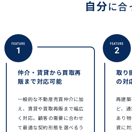
自分
に合
仲介・賃貸から買取再
取り
販まで対応可能
の対
一般的な不動産売買仲介に加
再建築
え、賃貸や買取再販まで幅広
ど、通
く対応。顧客の需要に合わせ
あり物
て最適な契約形態を選べるう
資に対