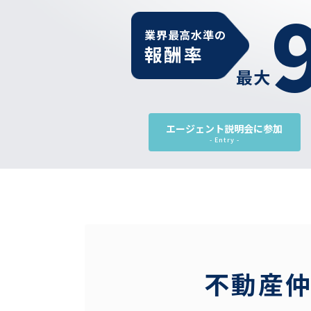
業界最高水準の
報酬率
最大
エージェント説明会に参加
- Entry -
不動産