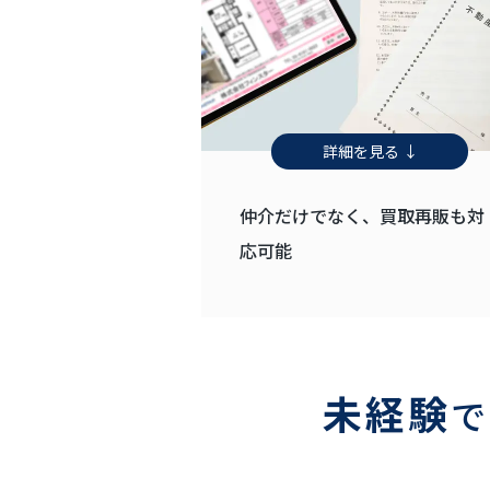
詳細を見る ↓
仲介だけでなく、買取再販も対
応可能
未経験
で