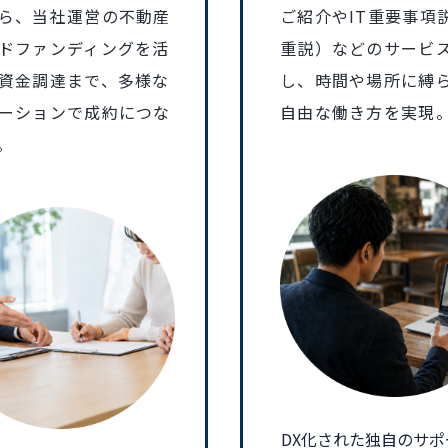
ら、当社運営の不動産
ご紹介やIT重要事項説
ドファンディングを活
重説）などのサービ
資金調達まで、多様な
し、時間や場所に縛
ーションで成約につな
自由な働き方を実現
。
DX化された独自のサポ