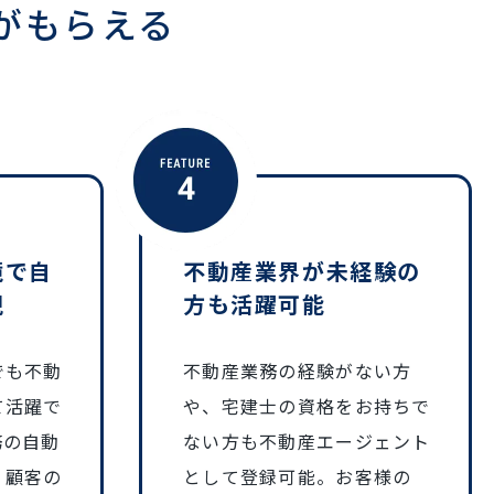
がもらえる
境で自
不動産業界が未経験の
現
方も活躍可能
でも不動
不動産業務の経験がない方
て活躍で
や、宅建士の資格をお持ちで
務の自動
ない方も不動産エージェント
、顧客の
として登録可能。お客様の