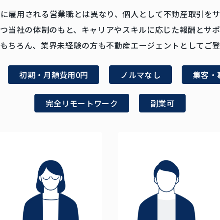
社に雇用される営業職とは異なり、個人として不動産取引をサ
免許を持つ当社の体制のもと、キャリアやスキルに応じた報酬と
はもちろん、業界未経験の方も不動産エージェントとしてご登
初期・月額費用0円
ノルマなし
集客・
完全リモートワーク
副業可