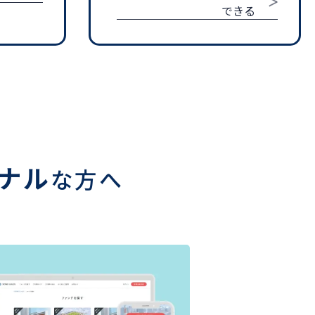
できる
ナル
な方へ