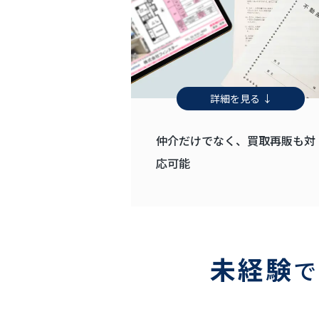
詳細を見る ↓
仲介だけでなく、買取再販も対
応可能
未経験
で