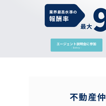
業界最高水準の
報酬率
最大
エージェント説明会に参加
- Entry -
不動産