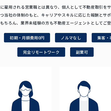
社に雇用される営業職とは異なり、個人として不動産取引をサ
免許を持つ当社の体制のもと、キャリアやスキルに応じた報酬と
はもちろん、業界未経験の方も不動産エージェントとしてご登
初期・月額費用0円
ノルマなし
集客・
完全リモートワーク
副業可