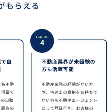
がもらえる
境で自
不動産業界が未経験の
現
方も活躍可能
でも不動
不動産業務の経験がない方
て活躍で
や、宅建士の資格をお持ちで
務の自動
ない方も不動産エージェント
、顧客の
として登録可能。お客様の