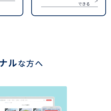
できる
ナル
な方へ