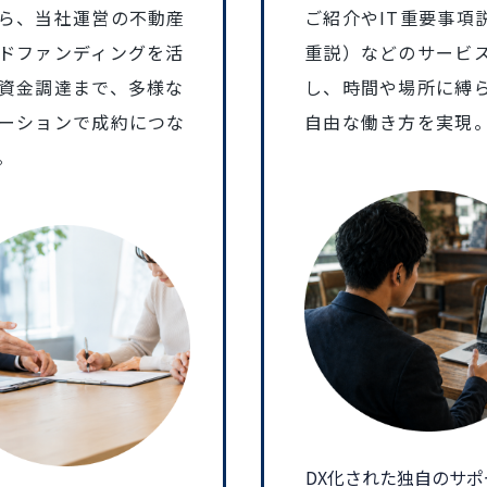
ら、当社運営の不動産
ご紹介やIT重要事項説
ドファンディングを活
重説）などのサービ
資金調達まで、多様な
し、時間や場所に縛
ーションで成約につな
自由な働き方を実現
。
DX化された独自のサポ