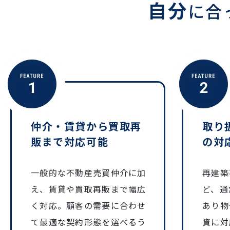
自分
に合
仲介・賃貸から買取再
取り
販まで対応可能
の対
一般的な不動産売買仲介に加
再建築
え、賃貸や買取再販まで幅広
ど、通
く対応。顧客の需要に合わせ
あり物
て最適な契約形態を選べるう
資に対