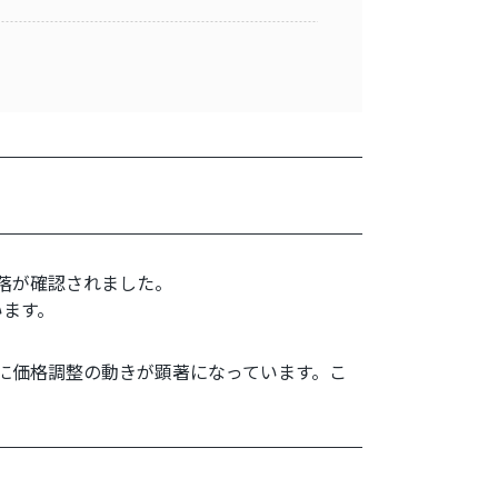
落が確認されました。
います。
心に価格調整の動きが顕著になっています。こ