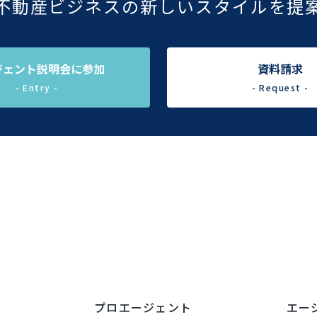
不動産ビジネスの新しいスタイルを提
ジェント説明会に参加
資料請求
- Entry -
- Request -
プロエージェント
エー