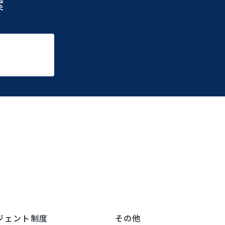
案
ジェント制度
その他