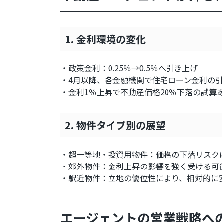
1. 金利環境の変化
・政策金利：0.25％→0.5％へ引き上げ
・4月以降、各金融機関で住宅ローン金利の
・金利1％上昇で不動産価格20％下落の試算
2. 物件タイプ別の展望
・超一等地・投資用物件：価格の下落リスク
・郊外物件：金利上昇の影響を強く受ける可
・駅近物件：立地の優位性により、相対的に
エージェントの営業戦略へ