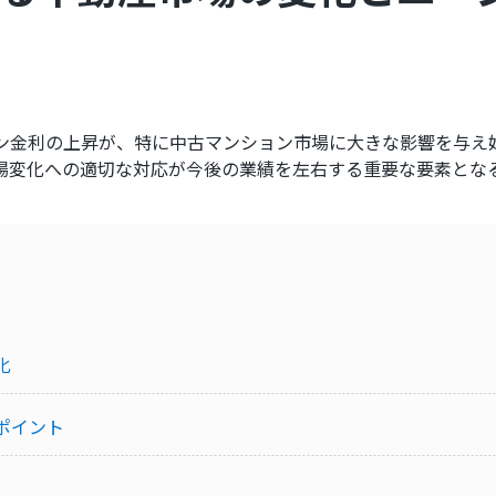
ン金利の上昇が、特に中古マンション市場に大きな影響を与え
場変化への適切な対応が今後の業績を左右する重要な要素とな
化
ポイント