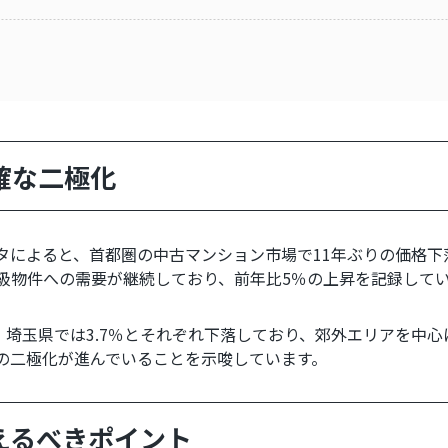
確な二極化
タによると、首都圏の中古マンション市場で11年ぶりの価格下
高級物件への需要が継続しており、前年比5％の上昇を記録して
5％、埼玉県では3.7％とそれぞれ下落しており、郊外エリアを中
の二極化が進んでいることを示唆しています。
えるべきポイント