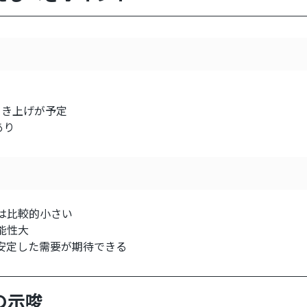
引き上げが予定
あり
は比較的小さい
能性大
安定した需要が期待できる
の示唆