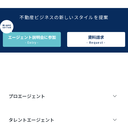
不動産ビジネスの新しいスタイルを提案
問い合わせ
だけでも可
エージェント説明会に参加
資料請求
- Entry -
- Request -
プロエージェント
タレントエージェント