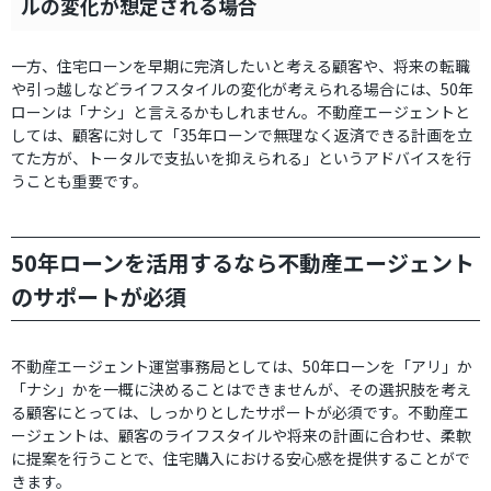
ルの変化が想定される場合
一方、住宅ローンを早期に完済したいと考える顧客や、将来の転職
や引っ越しなどライフスタイルの変化が考えられる場合には、50年
ローンは「ナシ」と言えるかもしれません。不動産エージェントと
しては、顧客に対して「35年ローンで無理なく返済できる計画を立
てた方が、トータルで支払いを抑えられる」というアドバイスを行
うことも重要です。
50年ローンを活用するなら不動産エージェント
のサポートが必須
不動産エージェント運営事務局としては、50年ローンを「アリ」か
「ナシ」かを一概に決めることはできませんが、その選択肢を考え
る顧客にとっては、しっかりとしたサポートが必須です。不動産エ
ージェントは、顧客のライフスタイルや将来の計画に合わせ、柔軟
に提案を行うことで、住宅購入における安心感を提供することがで
きます。