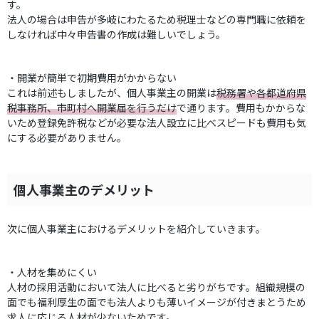
す。
法人の場合は申告が多岐にわたるため税理士などの専門職に依頼を
しなければ中々申告書の作成は難しいでしょう。
・開業が簡単で初期費用がかからない
これは前述もしましたが、個人事業主の開業は
税務署や各都道府県
税事務所、市町村へ開業届を行うだけ
で通ります。費用もかからな
いため登録免許税などが必要な法人設立に比べスピードも費用も気
にする必要がありません。
個人事業主のデメリット
次に個人事業主におけるデメリットを紹介していきます。
・人材を集めにくい
人材の採用活動において法人に比べると劣りがちです。組織規模の
面でも福利厚生の面でも法人よりも薄いイメージが付きまとうため
求人に応じる人材が少ないためです。