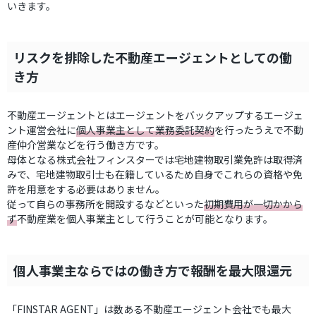
いきます。
リスクを排除した不動産エージェントとしての働
き方
不動産エージェントとはエージェントをバックアップするエージェ
ント運営会社に
個人事業主として業務委託契約
を行ったうえで不動
産仲介営業などを行う働き方です。
母体となる株式会社フィンスターでは宅地建物取引業免許は取得済
みで、宅地建物取引士も在籍しているため自身でこれらの資格や免
許を用意をする必要はありません。
従って自らの事務所を開設するなどといった
初期費用が一切かから
ず
不動産業を個人事業主として行うことが可能となります。
個人事業主ならではの働き方で報酬を最大限還元
「FINSTAR AGENT」は数ある不動産エージェント会社でも最大