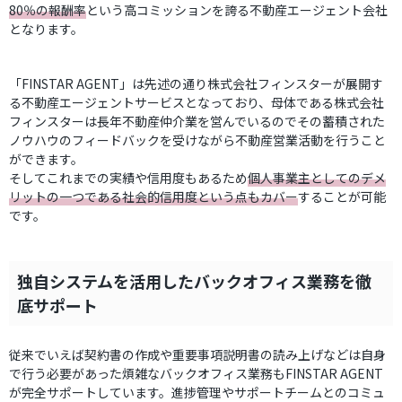
80％の報酬率
という高コミッションを誇る不動産エージェント会社
となります。
「FINSTAR AGENT」は先述の通り株式会社フィンスターが展開す
る不動産エージェントサービスとなっており、母体である株式会社
フィンスターは長年不動産仲介業を営んでいるのでその蓄積された
ノウハウのフィードバックを受けながら不動産営業活動を行うこと
ができます。
そしてこれまでの実績や信用度もあるため
個人事業主としてのデメ
リットの一つである社会的信用度という点もカバー
することが可能
です。
独自システムを活用したバックオフィス業務を徹
底サポート
従来でいえば契約書の作成や重要事項説明書の読み上げなどは自身
で行う必要があった煩雑なバックオフィス業務もFINSTAR AGENT
が完全サポートしています。進捗管理やサポートチームとのコミュ