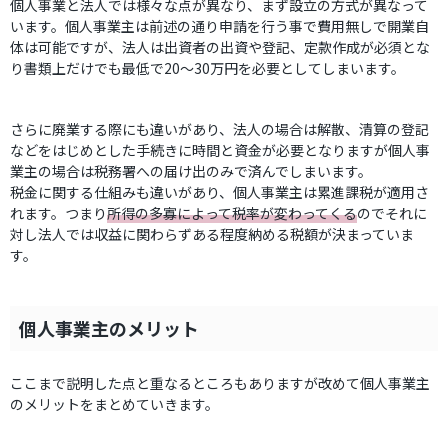
個人事業と法人では様々な点が異なり、まず設立の方式が異なって
います。個人事業主は前述の通り申請を行う事で費用無しで開業自
体は可能ですが、法人は出資者の出資や登記、定款作成が必須とな
り書類上だけでも最低で20～30万円を必要としてしまいます。
さらに廃業する際にも違いがあり、法人の場合は解散、清算の登記
などをはじめとした手続きに時間と資金が必要となりますが個人事
業主の場合は税務署への届け出のみで済んでしまいます。
税金に関する仕組みも違いがあり、個人事業主は累進課税が適用さ
れます。つまり
所得の多寡によって税率が変わってくる
のでそれに
対し法人では収益に関わらずある程度納める税額が決まっていま
す。
個人事業主のメリット
ここまで説明した点と重なるところもありますが改めて個人事業主
のメリットをまとめていきます。