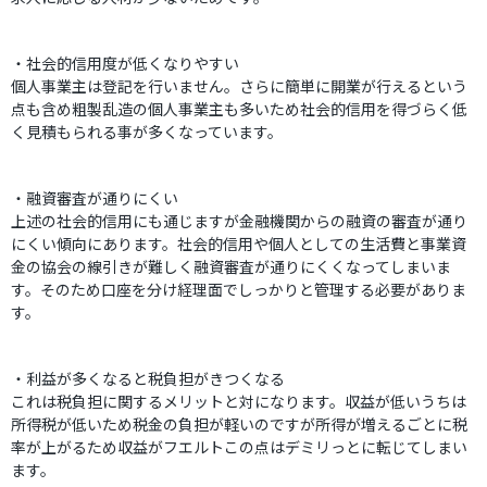
・社会的信用度が低くなりやすい
個人事業主は登記を行いません。さらに簡単に開業が行えるという
点も含め粗製乱造の個人事業主も多いため社会的信用を得づらく低
く見積もられる事が多くなっています。
・融資審査が通りにくい
上述の社会的信用にも通じますが金融機関からの融資の審査が通り
にくい傾向にあります。社会的信用や個人としての生活費と事業資
金の協会の線引きが難しく融資審査が通りにくくなってしまいま
す。そのため口座を分け経理面でしっかりと管理する必要がありま
す。
・利益が多くなると税負担がきつくなる
これは税負担に関するメリットと対になります。収益が低いうちは
所得税が低いため税金の負担が軽いのですが所得が増えるごとに税
率が上がるため収益がフエルトこの点はデミリっとに転じてしまい
ます。